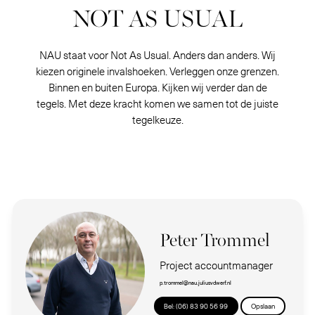
NOT AS USUAL
NAU staat voor Not As Usual. Anders dan anders. Wij
kiezen originele invalshoeken. Verleggen onze grenzen.
Binnen en buiten Europa. Kijken wij verder dan de
tegels. Met deze kracht komen we samen tot de juiste
tegelkeuze.
Peter Trommel
Project accountmanager
p.trommel@nau.juliusvdwerf.nl
Bel: (06) 83 90 56 99
Opslaan