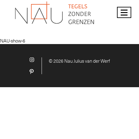
NAU-show-6
© 2026 Nau Julius van der Werf