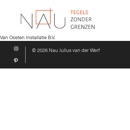
Van Oosten Installatie B.V.
© 2026 Nau Julius van der Werf