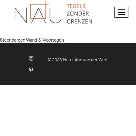
Steenbergen Wand-& Vloertegels
© 2026 Nau Julius van der Werf